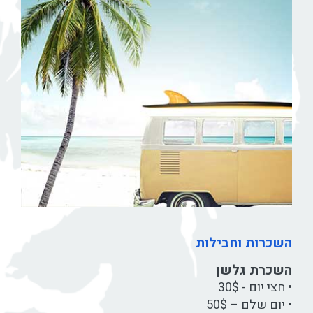
השכרות וחבילות
השכרת גלשן
• חצי יום - 30$
• יום שלם – 50$