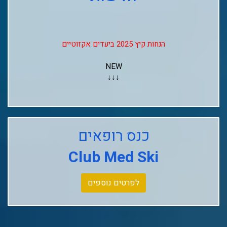
הנחות קיץ 2025 ביעדים אקזוטיים
NEW
↓↓↓
Club Med Les Arcs Panorama
Club Med L'alpe D'huez
Club Med La Rosiere
כנס רופאים
Club Med Ski
Club Med Tignes
Club Med Seychelles
לפרטים נוספים