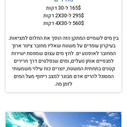
165$ ל-30 דקות
295$ ל-2X30 דקות
560$ ל-4X30 דקות
בין מים לשמיים המתקן הזה הופך את החלום למציאות.
בעיקרון עומדים על משטח שאליו מחובר צינור ארוך
המחובר לאופנוע ים. לחץ מים עצום שמווסת ישירות
למגפיים אותן נועלים, ומים שנפלטים דרך חרירים
קטנים בתחתית המשטח, יוצרים כוח עילוי משמעותי
המסוגל להרים אדם מבוגר למצב ריחוף מעל המים
לזמן מה.