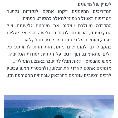
לעניין של מדענים.
המדריכים המיומנים ייקחו אתכם לנקודות גלישה
מטריפות באטול הצפוני למאלה כמפורט בפתיח.
ההדרכה משלבת שיפור את מיומנות גלישתם של
המקצוענים, הכוונתם לנקודות גלישה הכי אידיאליות
בעונה, ושמירה על ביטחונם עד לחזרתם לקלאב.
במקביל גם למתחילים ניתנת ההזדמנות להשתגע על
גלים מתאימים, תוך דגש על הקניית יסודות הגלישה...
ממש מהבסיס... וזאת מבלי להישבר באמצע התהליך..
מזמינים אתכם לארוז את הגלשן, ולהצטרף ממש עכשיו
לרבים ורטובים שנהנים מהרבאק שבחוויה המטורפת הזו.