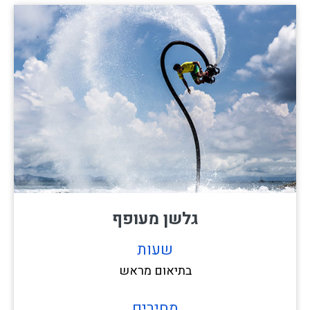
גלשן מעופף
שעות
בתיאום מראש
מחירים