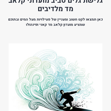
גלישת גלים סביב מועדוני קלאב
מד מלדיבים
כאן תמצאו לקט חשוב ומעניין של פעילויות מעל המים ובתוכם
שמציע מועדון קלאב מד קאני ופינהולו