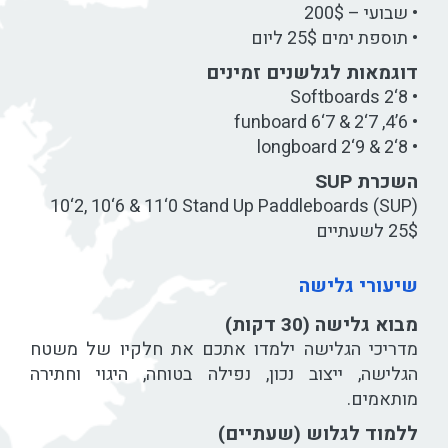
• שבועי – 200$
• תוספת ימים 25$ ליום
דוגמאות לגלשנים זמינים
• 8‘2 Softboards
• 6’4, 7‘2 & 7‘6 funboard
• 8‘2 & 9‘2 longboard
השכרת SUP
10‘2, 10‘6 & 11‘0 Stand Up Paddleboards (SUP)
25$ לשעתיים
שיעורי גלישה
מבוא גלישה (30 דקות)
מדריכי הגלישה ילמדו אתכם את חלקיו של משטח
הגלישה, ייצוב נכון, נפילה בטוחה, היגוי וחתירה
מותאמים.
ללמוד לגלוש (שעתיים)