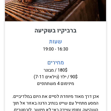
ברביקיו בשקיעה
שעות
16:30 - 19:00
מחירים
180$ / מבוגר
90$ / ילד (גילאים 7-11)
מינימום 4 משתתפים
אכן דרך מאוד מיוחדת לסיים את היום במלדיביים.
המסע מתחיל עם שייט בנתיב הדגה באזור אל תוך
השקיעה, וסופו עצירה באי לא מיושב .לובסטרים,