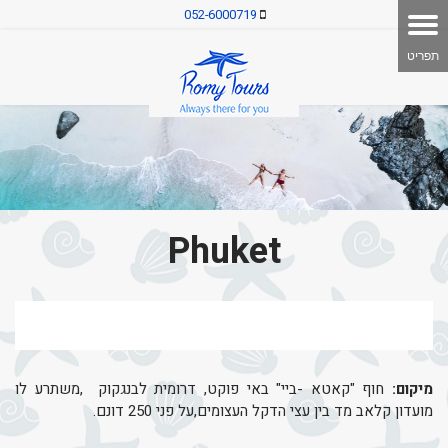
052-6000719
Phuket
מיקום:
חוף "קאטא -ביי" באי פוקט, דרומית לבנגקוק ,משתרע לו
מועדון קלאב מד בין עצי הדקל העצומים,על פני 250 דונם.