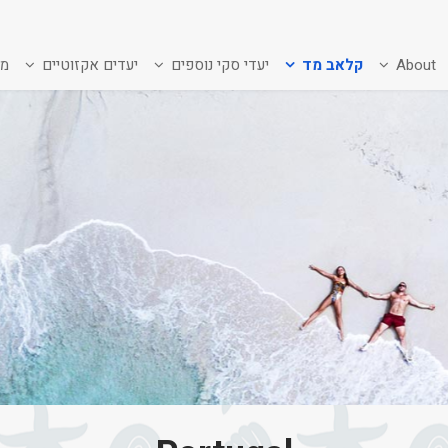
About
קלאב מד
יעדי סקי נוספים
יעדים אקזוטיים
מב