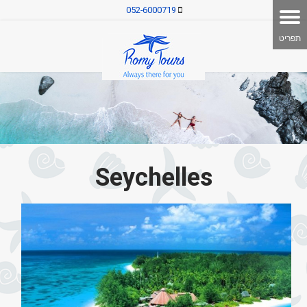
052-6000719
Seychelles