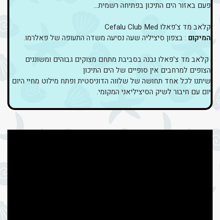
פעם באזור הים התיכון בפתיחה רשמית...
קלאב מד צ'פאלו Cefalu Club Med
המיקום
: בצפון סיציליה שעה נסיעה משדה התעופה של פאלרמו.
קלאב מד צ'פאלו נבנה בסביבת מתחם מצוקים גבוהים ומשוננים
הצופים למרחבים אין סופיים של הים התיכון
שיתנו לכל אחד תחושה של שלווה הדוניסטית ופתח מילוט מחיי היום
יום עם חיבור לשיק הסיציליאני המקומי.