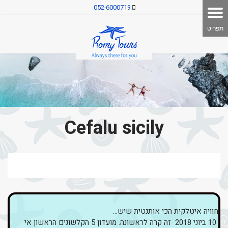
052-6000719
Cefalu sicily
חוויה איטלקית הכי אותנטית שיש...
10 ביוני 2018 זה קרה לראשונה. מועדון 5 הקלשונים הראשון אי