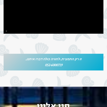
זו רק התמצית...לחוויה כולה דברו איתנו...
052-6000719
פנו אלינו