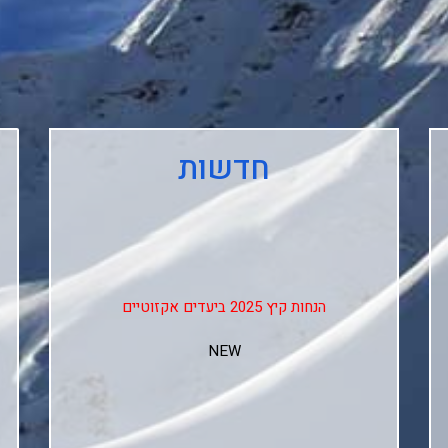
חדשות
הנחות קיץ 2025 ביעדים אקזוטיים
NEW
↓↓↓
Club Med Les Arcs Panorama
Club Med L'alpe D'huez