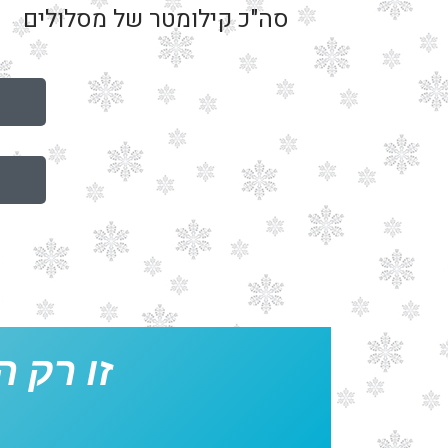
סה"כ קילומטר של מסלולים
זו רק ה