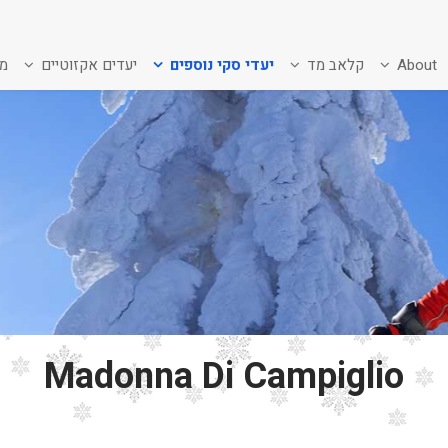
About
קלאב מד
יעדי סקי נוספים
יעדים אקזוטיים
מב
Madonna Di Campiglio