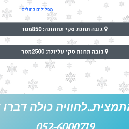
מסלולים כחולים
גובה תחנת סקי תחתונה: 850מטר
גובה תחנת סקי עליונה: 2500מטר
תמצית...לחוויה כולה דברו אי
052-6000719