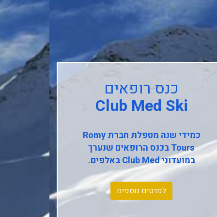
כנס רופאים
Club Med Ski
כמידי שנה מטפלת חברת
Romy
Tours
בכנס הרופאים שנערך
במועדוני
Club Med
באלפים.
לפרטים נוספים