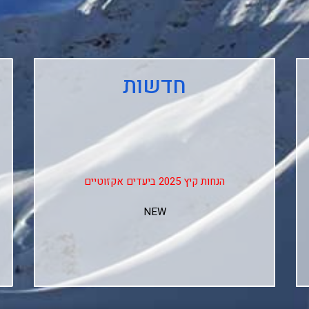
חדשות
הנחות קיץ 2025 ביעדים אקזוטיים
NEW
↓↓↓
Club Med Les Arcs Panorama
Club Med L'alpe D'huez
Club Med La Rosiere