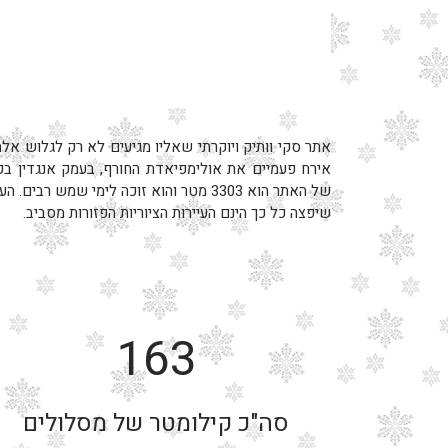
אתר סקי וותיק ויוקרתי שאליו מגיעים לא רק לגלוש אלה
אירח פעמיים את אולימפיאדת החורף, בעמק אנגדין בקר
של האתר הוא 3303 מטר והוא זוכה לימי שמש 
שיפצה כל כך הינם העיירות הציוריות הפזורות מסביב.
163
סה"כ קילומטר של מסלולים