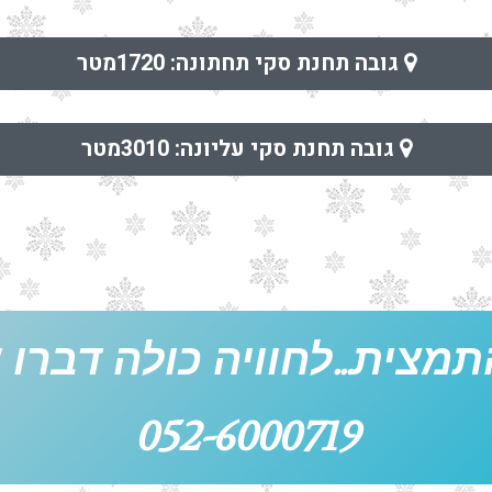
גובה תחנת סקי תחתונה: 1720מטר
גובה תחנת סקי עליונה: 3010מטר
תמצית...לחוויה כולה דברו אי
052-6000719