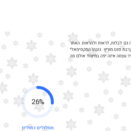
 גם לבלות, לראות ולהראות. האתר
בת סנט.מוריץ. גובהו המקסימאלי
רבים. העיר עצמה אינה יפה במיוחד אולם מה
26%
מסלולים כחולים