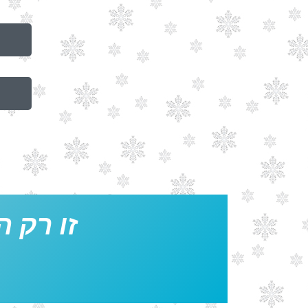
זו רק ה