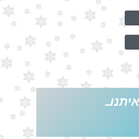
תנו...