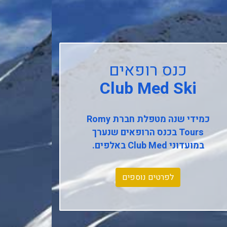
כנס רופאים
Club Med Ski
כמידי שנה מטפלת חברת
Romy
Tours
בכנס הרופאים שנערך
במועדוני
Club Med
באלפים.
לפרטים נוספים