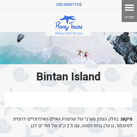
052-6000719
Bintan Island
מיקום:
בחלק הצפון מערבי של שרשרת האיים האינדונזיים דרומית
לסינגפור, גן עדן ברוח נינוחה, עם 2.5 ק"מ של חול ים לבן.