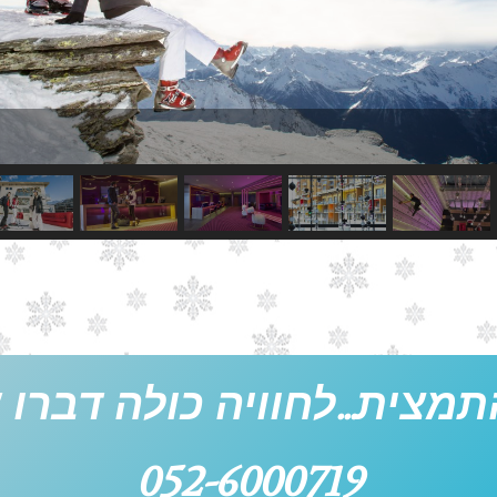
תמצית...לחוויה כולה דברו אי
052-6000719