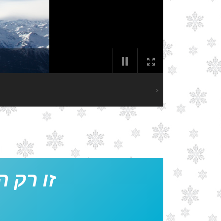
זו רק ה