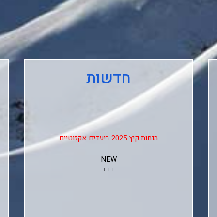
חדשות
הנחות קיץ 2025 ביעדים אקזוטיים
NEW
↓↓↓
Club Med Les Arcs Panorama
Club Med L'alpe D'huez