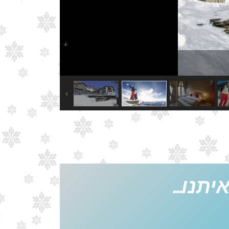
תנו...