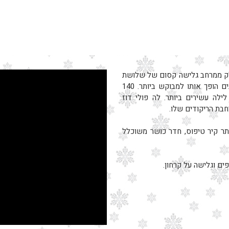
230 מטר, מהווה חלק ממרחב גלישה קסום של שלושת
העמקים, החיבור למריבל וקורשבל עם קישורים מצויינים הופך אותו למבוקש ביותר. 140
ילה עשירים ביותר. לה פולי דוז
בת הריקודים שלו.
ן היתר קיר טיפוס, חדר כושר משוכלל
ים וגלישה על קרחון.