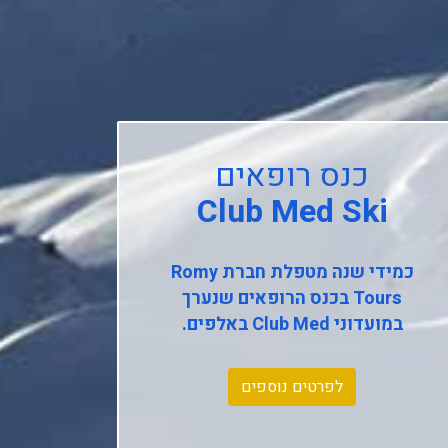
כנס רופאים
Club Med Ski
כמידי שנה מטפלת חברת
Romy
Tours
בכנס הרופאים שנערך
במועדוני
Club Med
באלפים.
לפרטים נוספים