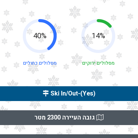
40%
14%
מסלולים ירוקים
מסלולים כחולים
(Ski In/Out-(Yes
גובה העיירה 2300 מטר