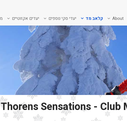
About
קלאב מד
יעדי סקי נוספים
יעדים אקזוטיים
מב
 Thorens Sensations - Club