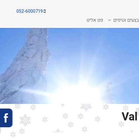
052-6000719
צעים וטיפים
פנו אלינו
Val