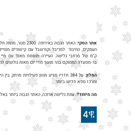
אתר הסקי:
האתר הגבוה באירופה 0
ק"מ של מרחבי גלישה. העיירה תוססת מאוד עם חיי ל
בר-מסעדה הממוקם בהר מושך מדי יום מאות גולשים לרח
המלון:
על 384 חדריו מציע מגוון פעילויות מרתק בי
ומרכז ספא חדיש ביותר.
מה מיוחד?:
עונת גלישה ארוכה, האתר הגבוה ביותר באלפ