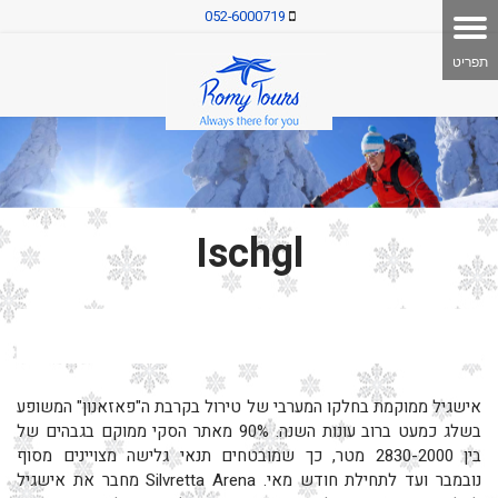
052-6000719
Ischgl
אישגיל ממוקמת בחלקו המערבי של טירול בקרבת ה"פאזאנון" המשופע
בשלג כמעט ברוב עונות השנה. 90% מאתר הסקי ממוקם בגבהים של
בין 2830-2000 מטר, כך שמובטחים תנאי גלישה מצויינים מסוף
נובמבר ועד לתחילת חודש מאי. Silvretta Arena מחבר את אישגיל