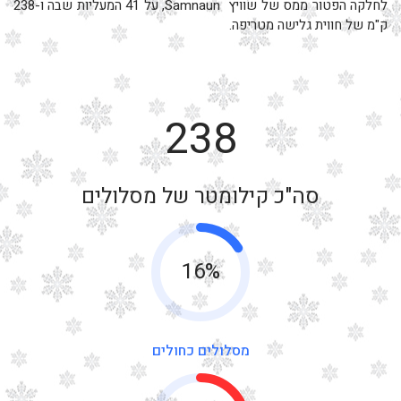
לחלקה הפטור ממס של שוויץ Samnaun, על 41 המעליות שבה ו-238
ק"מ של חווית גלישה מטריפה.
238
סה"כ קילומטר של מסלולים
16%
מסלולים כחולים