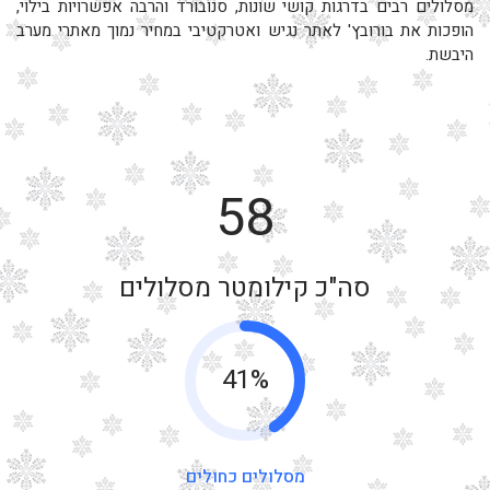
מסלולים רבים בדרגות קושי שונות, סנובורד והרבה אפשרויות בילוי,
הופכות את בורובץ' לאתר נגיש ואטרקטיבי במחיר נמוך מאתרי מערב
היבשת.
58
סה"כ קילומטר מסלולים
41%
מסלולים כחולים