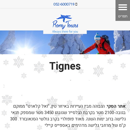
052-6000719
Tignes
אתר
הסקי
: הגבוהה מבין העיירות באיזור טין, "ואל קלארט" ממוקם
בגובה-2100 מטר בקרבת הגלסייר שגובהו 3450 מטר שמספק תנאי
גלישה ברוב ימות השנה. מאוד פופולרי בקרב גולשי הסנאובורד. 300
ק"מ של מרחבי גלישה מדהימים באספייס קיילי