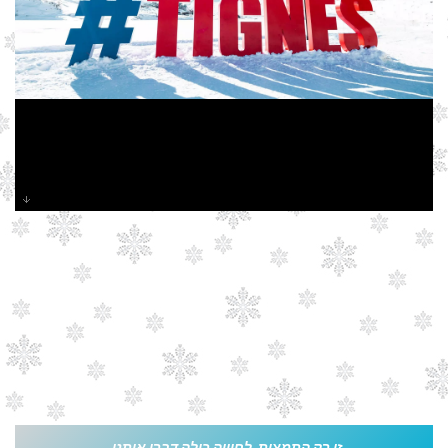
זו רק התמצית...לחוויה כולה דברו איתנו...