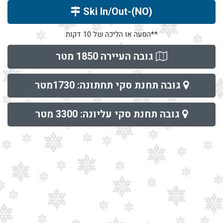
(Ski In/Out-(NO
**הסעה או הליכה של 10 דקות
גובה העיירה 1850 מטר
גובה תחנת סקי תחתונה: 1730מטר
גובה תחנת סקי עליונה: 3300 מטר