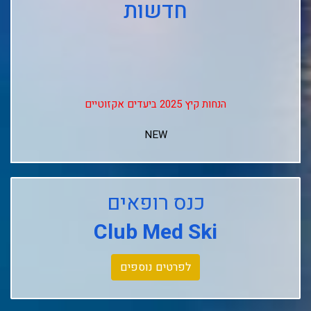
חדשות
הנחות קיץ 2025 ביעדים אקזוטיים
NEW
↓↓↓
Club Med Les Arcs Panorama
כנס רופאים
Club Med L'alpe D'huez
Club Med Ski
Club Med La Rosiere
Club Med Tignes
לפרטים נוספים
Club Med Seychelles