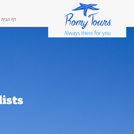
דף הבית
ists