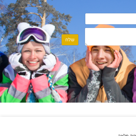
שלח
יטה מלאה.