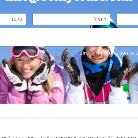
, אני מסכים למדיניות הפרטיות.
*
הצהרת נגישות
|
מדיניות פרטיות
Romy Tours Travel Specialists
נתח תנועה ולהציג תוכן רלוונטי. אנחנו מכבדים את פרטיותך ונותנים לך של