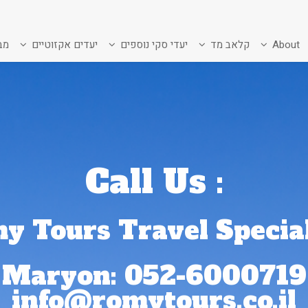
About
קלאב מד
יעדי סקי נוספים
יעדים אקזוטיים
מב
: Call Us
y Tours
Travel Special
Maryon: 052-6000719
info@romytours.co.il