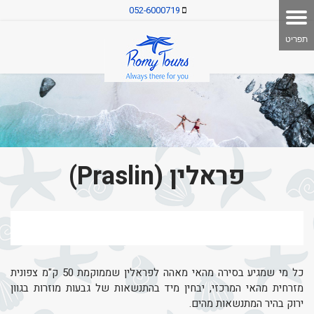
052-6000719
פראלין (Praslin)
כל מי שמגיע בסירה מהאי מאהה לפראלין שממוקמת 50 ק"מ צפונית
מזרחית מהאי המרכזי, יבחין מיד בהתנשאות של גבעות מוזרות בגוון
ירוק בהיר המתנשאות מהים.