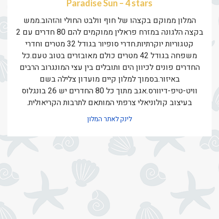
Paradise Sun – 4 stars
המלון ממוקם בקצהו של חוף וולבט החולי והזהוב.ממש
בקצה הלגונה במזרח פראלין ממוקמים להם 80 חדרים עם 2
קטגוריות יוקרתיות.חדרי סופיור בגודל 32 מטרים וחדרי
משפחה בגודל 42 מטרים כולם מאובזרים בטוב טעם.כל
החדרים פונים לכיוון הים ותובלים בין עצי המונגרוב הרבים
באיזור.בסמוך למלון קיים מועדון צלילה בשם
וויט-טיפ-דיוורס.אגב מתוך כל 80 החדרים יש 26 בונגלוס
בעיצוב קולוניאלי צרפתי המותאם לתרבות הקריאולית.
לינק לאתר המלון