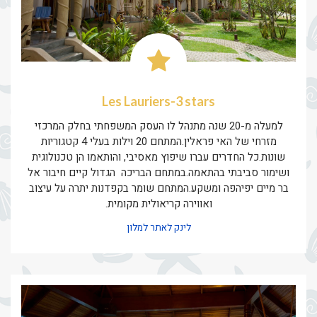
Les Lauriers-3 stars
למעלה מ-20 שנה מתנהל לו העסק המשפחתי בחלק המרכזי
מזרחי של האי פראלין.המתחם 20 וילות בעלי 4 קטגוריות
שונות.כל החדרים עברו שיפוץ מאסיבי, והותאמו הן טכנולוגית
ושימור סביבתי בהתאמה.במתחם הבריכה הגדול קיים חיבור אל
בר מיים יפיהפה ומשקע.המתחם שומר בקפדנות יתרה על עיצוב
ואווירה קריאולית מקומית.
לינק לאתר למלון