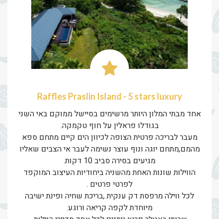
Raffles Praslin Island - 5 stars luxury
אחד מבתי המלון היותר מרשימים בסיישל ממוקם באי השני
בגודלו פראלין על חוף טקמקה.
מעבר לבריכה פרטית הצופה לכיוון הים קיים מתחם ספא
מהמם,מתחם יוגה ונוף עוצר נשימה לעבר אי הצבים שאליו
מגיעים בסירה סביב 10 דקות.
הווילות שונות האחת מהשניה ביחודיות העיצוב המוקפד
לפרטי פרטים .
לכל ווילה מרפסת דק ענקית ,בריכת שחיה ופינת ישיבה
מיוחדת לקפה קריאה ורוגע.