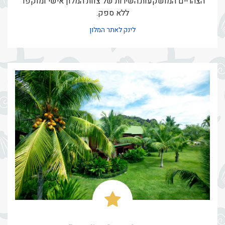
הצהריים המושקעות.השירות של צוות המלון אישי ומוקפד
ללא ספק.
לינק לאתר המלון