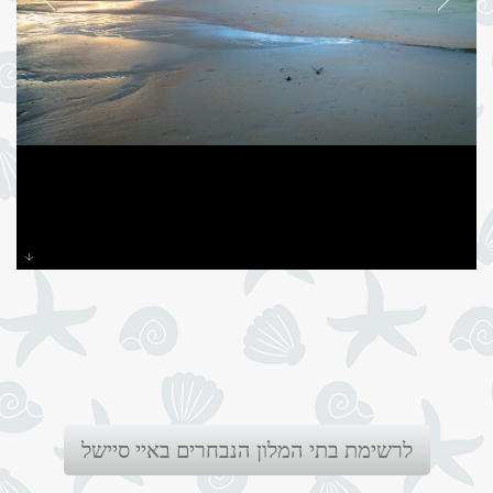
לרשימת בתי המלון הנבחרים באיי סיישל