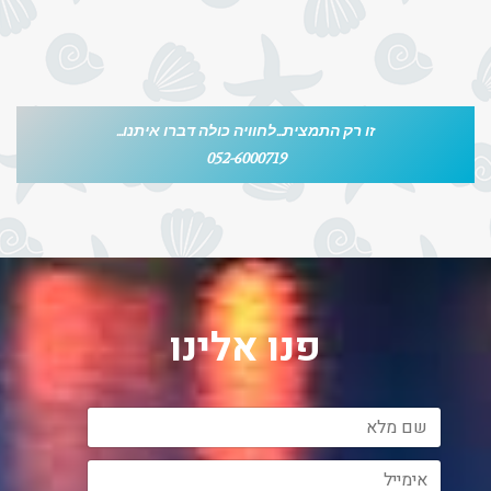
זו רק התמצית...לחוויה כולה דברו איתנו...
052-6000719
פנו אלינו