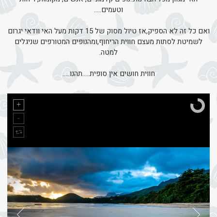
וטעמים.....
ואם כל זה לא הספיק,אז טיול מסוק של 15 דקות מעל האי וודאי יגרום
לשמיטת לסתות מעצם חווית הריחוף,ומהנופים המטורפים שניגלים
למטה.
חווית חושים אין סופית.....תהנו.....