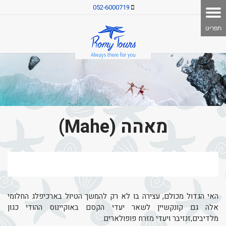
052-6000719
מאהה (Mahe)
האי הגדול מכולם, עצירה בו לא רק להמשך הטיול בארכיפלג החלומי
אלה גם קונקשיין לשאר יעדי הקסם באוקיינוס ההודי כגון
מלדיבים,זנזיבר ויעדי מזרח פופולארים.