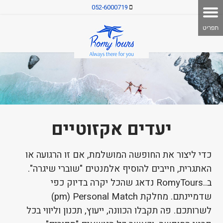
052-6000719
יעדים אקזוטיים
כדי ליצור את החופשה המושלמת, אם זו הרגועה או
האתגרית, חייבים להוסיף אלמנטים "שוברי שיגרה".
ב..RomyTours נדאג שהכל יקרה בדיוק כפי
שדמיינתם. מחלקת pm) Personal Match)
לשרותכם. פה תקבלו הכוונה, ייעוץ, תכנון וליווי בכל