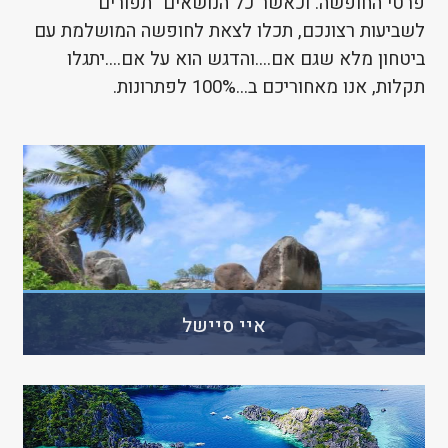
פרטי החופשה. וכאשר כל הנושאים "תפורים"
לשביעות רצונכם, תכלו לצאת לחופשה המושלמת עם
ביטחון מלא שגם אם....והדגש הוא על אם....יתגלו
תקלות, אנו מאחוריכם ב...100% לפתרונות.
איי סיישל