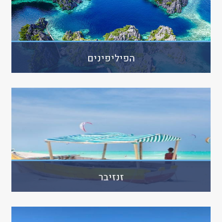
הפיליפינים
זנזיבר