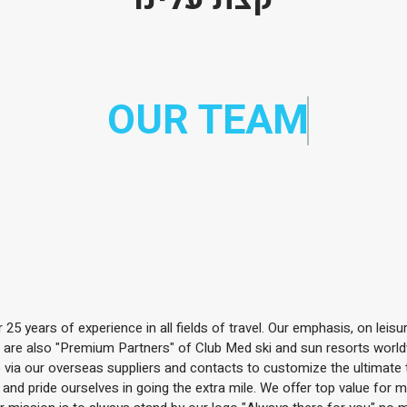
OUR TEAM
5 years of experience in all fields of travel. Our emphasis, on leisure
e are also "Premium Partners" of Club Med ski and sun resorts worldwi
 via our overseas suppliers and contacts to customize the ultimate t
ts and pride ourselves in going the extra mile. We offer top value for