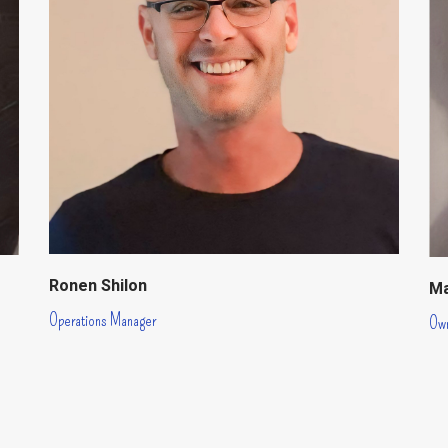
Ronen Shilon
Ma
Operations Manager
Ow