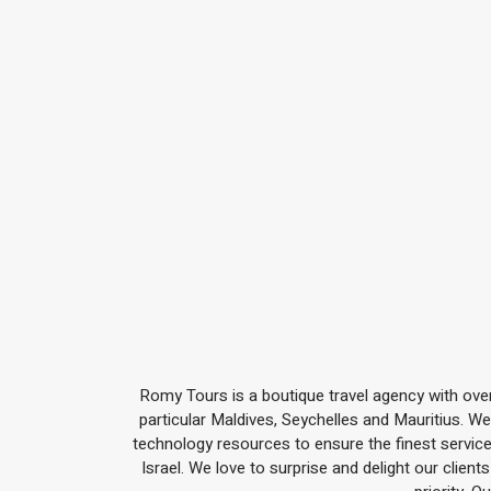
Romy Tours is a boutique travel agency with over 2
particular Maldives, Seychelles and Mauritius. W
technology resources to ensure the finest service
Israel. We love to surprise and delight our clien