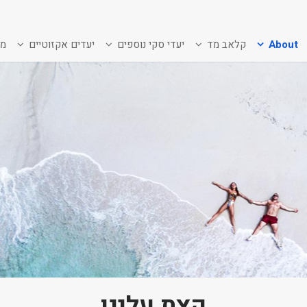
About
קלאב מד
יעדי סקי נוספים
יעדים אקזוטיים
מב
קצת עלינו