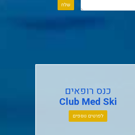
שלח
כנס רופאים
Club Med Ski
לפרטים נוספים