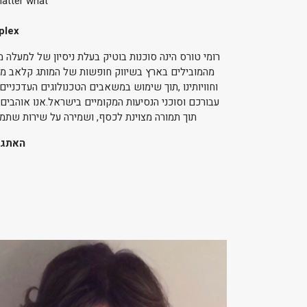
matter what
plex
מהמובילים בארץ בשיווק חופשות של המותג קלאב מד 
וחוויותינו ,תוך שימוש במשאבים הטכנולוגים העדכני
עבורכם וסוכני הנסיעות המקומיים בישראל.אנו אוהבי
תוך תמורה מצוינת לכסף, ושמירה על שירות שתמ
האתגרים של